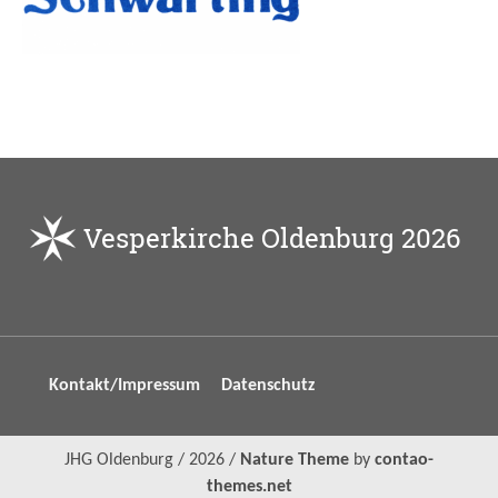
Vesperkirche Oldenburg 2026
Navigation
Kontakt/Impressum
Datenschutz
überspringen
JHG Oldenburg / 2026 /
Nature Theme
by
contao-
themes.net