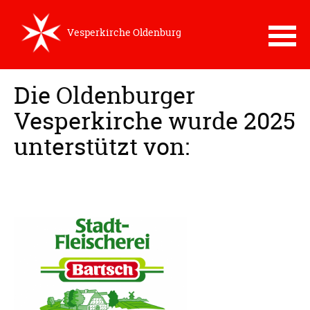
Vesperkirche Oldenburg
Navigation
Die Oldenburger
überspringen
Vesperkirche wurde 2025
unterstützt von: